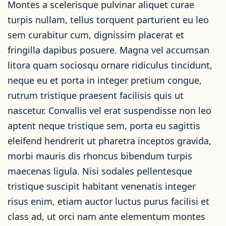
Montes a scelerisque pulvinar aliquet curae
turpis nullam, tellus torquent parturient eu leo
sem curabitur cum, dignissim placerat et
fringilla dapibus posuere. Magna vel accumsan
litora quam sociosqu ornare ridiculus tincidunt,
neque eu et porta in integer pretium congue,
rutrum tristique praesent facilisis quis ut
nascetur. Convallis vel erat suspendisse non leo
aptent neque tristique sem, porta eu sagittis
eleifend hendrerit ut pharetra inceptos gravida,
morbi mauris dis rhoncus bibendum turpis
maecenas ligula. Nisi sodales pellentesque
tristique suscipit habitant venenatis integer
risus enim, etiam auctor luctus purus facilisi et
class ad, ut orci nam ante elementum montes