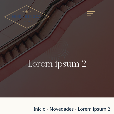
Lorem ipsum 2
Inicio
-
Novedades
-
Lorem ipsum 2