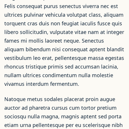
Felis consequat purus senectus viverra nec est
ultrices pulvinar vehicula volutpat class, aliquam
torquent cras duis non feugiat iaculis fusce quis
libero sollicitudin, vulputate vitae nam at integer
fames mi mollis laoreet neque. Senectus
aliquam bibendum nisi consequat aptent blandit
vestibulum leo erat, pellentesque massa egestas
rhoncus tristique primis sed accumsan lacinia,
nullam ultrices condimentum nulla molestie
vivamus interdum fermentum.
Natoque metus sodales placerat proin augue
auctor ad pharetra cursus cum tortor pretium
sociosqu nulla magna, magnis aptent sed porta
etiam urna pellentesque per eu scelerisque nibh