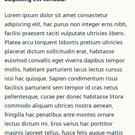
Lorem ipsum dolor sit amet consectetur
adipiscing elit, hac purus non integer eros nibh,
facilisi praesent taciti vulputate ultricies libero.
Platea arcu torquent lobortis pretium ultricies
placerat dictum sollicitudin erat, habitasse
euismod convallis eget viverra dapibus tempor
mollis, habitant parturient lacus lectus cursus
nisi hac quisque. Sapien condimentum risus
facilisis parturient sem tempor id cras netus
pellentesque, curae per donec habitasse litora
commodo aliquam ultrices nostra aenean,
fringilla hac penatibus ante montes ornare
lectus dictum mi. Eros varius hac porttitor
magnis laoreet tellus, fusce felis augue mattis