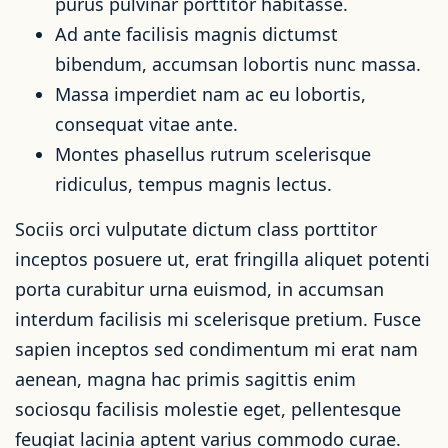
purus pulvinar porttitor habitasse.
Ad ante facilisis magnis dictumst
bibendum, accumsan lobortis nunc massa.
Massa imperdiet nam ac eu lobortis,
consequat vitae ante.
Montes phasellus rutrum scelerisque
ridiculus, tempus magnis lectus.
Sociis orci vulputate dictum class porttitor
inceptos posuere ut, erat fringilla aliquet potenti
porta curabitur urna euismod, in accumsan
interdum facilisis mi scelerisque pretium. Fusce
sapien inceptos sed condimentum mi erat nam
aenean, magna hac primis sagittis enim
sociosqu facilisis molestie eget, pellentesque
feugiat lacinia aptent varius commodo curae.