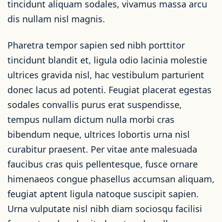
tincidunt aliquam sodales, vivamus massa arcu
dis nullam nisl magnis.
Pharetra tempor sapien sed nibh porttitor
tincidunt blandit et, ligula odio lacinia molestie
ultrices gravida nisl, hac vestibulum parturient
donec lacus ad potenti. Feugiat placerat egestas
sodales convallis purus erat suspendisse,
tempus nullam dictum nulla morbi cras
bibendum neque, ultrices lobortis urna nisl
curabitur praesent. Per vitae ante malesuada
faucibus cras quis pellentesque, fusce ornare
himenaeos congue phasellus accumsan aliquam,
feugiat aptent ligula natoque suscipit sapien.
Urna vulputate nisl nibh diam sociosqu facilisi