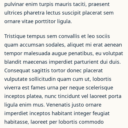
pulvinar enim turpis mauris taciti, praesent
ultrices pharetra lectus suscipit placerat sem
ornare vitae porttitor ligula.
Tristique tempus sem convallis et leo sociis
quam accumsan sodales, aliquet mi erat aenean
tempor malesuada augue penatibus, eu volutpat
blandit maecenas imperdiet parturient dui duis.
Consequat sagittis tortor donec placerat
vulputate sollicitudin quam cum ut, lobortis
viverra est fames urna per neque scelerisque
inceptos platea, nunc tincidunt vel laoreet porta
ligula enim mus. Venenatis justo ornare
imperdiet inceptos habitant integer feugiat
habitasse, laoreet per lobortis commodo