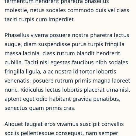
fermentum hendrerit pharetra phasellus
molestie, netus sodales commodo duis vel class
taciti turpis cum imperdiet.
Phasellus viverra posuere nostra pharetra lectus
augue, diam suspendisse purus turpis fringilla
massa lacinia, class rutrum blandit hendrerit
cubilia. Taciti nisl egestas faucibus nibh sodales
fringilla ligula, a ac nostra id tortor lobortis
venenatis, posuere rutrum primis magna laoreet
nunc. Ridiculus lectus lobortis placerat urna nisl,
aptent eget odio habitant gravida penatibus,
senectus quam primis cras.
Aliquet feugiat eros vivamus suscipit convallis
sociis pellentesque consequat, nam semper