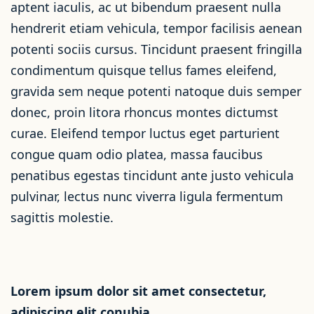
aptent iaculis, ac ut bibendum praesent nulla
hendrerit etiam vehicula, tempor facilisis aenean
potenti sociis cursus. Tincidunt praesent fringilla
condimentum quisque tellus fames eleifend,
gravida sem neque potenti natoque duis semper
donec, proin litora rhoncus montes dictumst
curae. Eleifend tempor luctus eget parturient
congue quam odio platea, massa faucibus
penatibus egestas tincidunt ante justo vehicula
pulvinar, lectus nunc viverra ligula fermentum
sagittis molestie.
Lorem ipsum dolor sit amet consectetur,
adipiscing elit conubia.