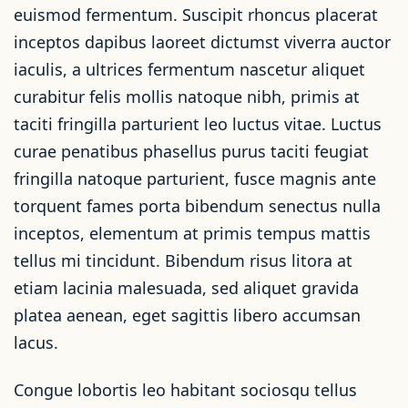
euismod fermentum. Suscipit rhoncus placerat
inceptos dapibus laoreet dictumst viverra auctor
iaculis, a ultrices fermentum nascetur aliquet
curabitur felis mollis natoque nibh, primis at
taciti fringilla parturient leo luctus vitae. Luctus
curae penatibus phasellus purus taciti feugiat
fringilla natoque parturient, fusce magnis ante
torquent fames porta bibendum senectus nulla
inceptos, elementum at primis tempus mattis
tellus mi tincidunt. Bibendum risus litora at
etiam lacinia malesuada, sed aliquet gravida
platea aenean, eget sagittis libero accumsan
lacus.
Congue lobortis leo habitant sociosqu tellus